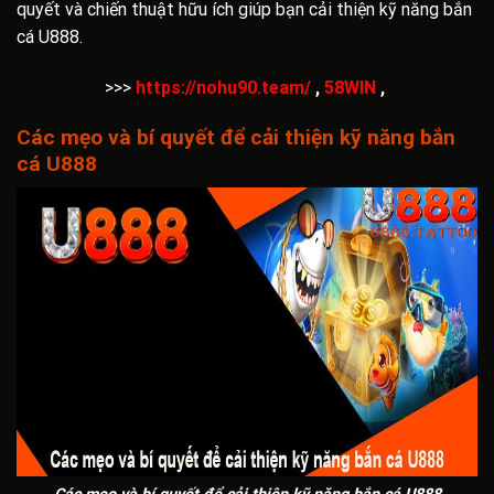
quyết và chiến thuật hữu ích giúp bạn cải thiện kỹ năng bắn
cá U888.
>>>
https://nohu90.team/
,
58WIN
,
Các mẹo và bí quyết để cải thiện kỹ năng bắn
cá U888