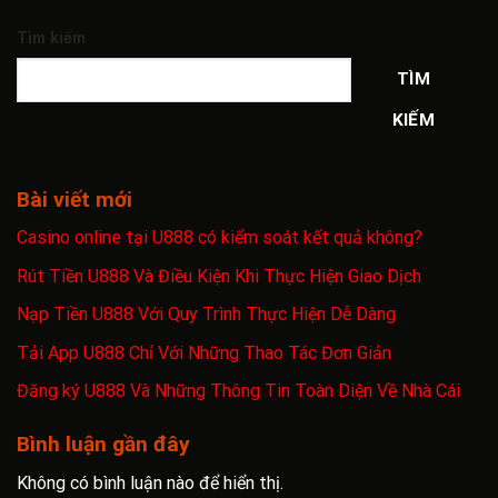
Tìm kiếm
TÌM
KIẾM
Bài viết mới
Casino online tại U888 có kiểm soát kết quả không?
Rút Tiền U888 Và Điều Kiện Khi Thực Hiện Giao Dịch
Nạp Tiền U888 Với Quy Trình Thực Hiện Dễ Dàng
Tải App U888 Chỉ Với Những Thao Tác Đơn Giản
Đăng ký U888 Và Những Thông Tin Toàn Diện Về Nhà Cái
Bình luận gần đây
Không có bình luận nào để hiển thị.