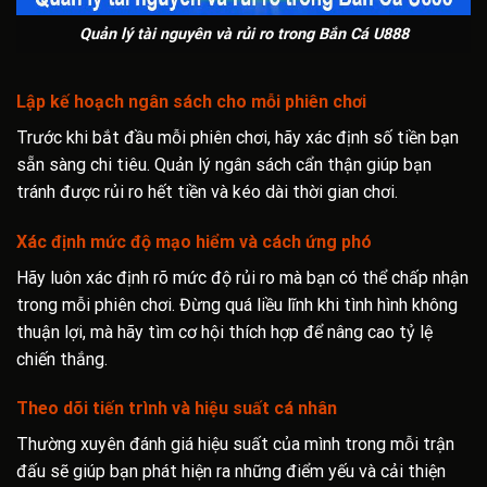
Quản lý tài nguyên và rủi ro trong Bắn Cá U888
Lập kế hoạch ngân sách cho mỗi phiên chơi
Trước khi bắt đầu mỗi phiên chơi, hãy xác định số tiền bạn
sẵn sàng chi tiêu. Quản lý ngân sách cẩn thận giúp bạn
tránh được rủi ro hết tiền và kéo dài thời gian chơi.
Xác định mức độ mạo hiểm và cách ứng phó
Hãy luôn xác định rõ mức độ rủi ro mà bạn có thể chấp nhận
trong mỗi phiên chơi. Đừng quá liều lĩnh khi tình hình không
thuận lợi, mà hãy tìm cơ hội thích hợp để nâng cao tỷ lệ
chiến thắng.
Theo dõi tiến trình và hiệu suất cá nhân
Thường xuyên đánh giá hiệu suất của mình trong mỗi trận
đấu sẽ giúp bạn phát hiện ra những điểm yếu và cải thiện