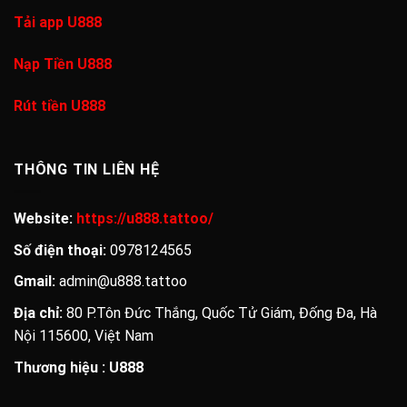
Tải app U888
Nạp Tiền U888
Rút tiền U888
THÔNG TIN LIÊN HỆ
Website:
https://u888.tattoo/
Số điện thoại:
0978124565
Gmail:
admin@u888.tattoo
Địa chỉ:
80 P.Tôn Đức Thắng, Quốc Tử Giám, Đống Đa, Hà
Nội 115600, Việt Nam
Thương hiệu : U888