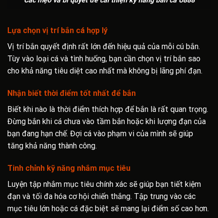
Các mẹo và bí quyết để cải thiện kỹ năng bắn cá U888
Lựa chọn vị trí bắn cá hợp lý
Vị trí bắn quyết định rất lớn đến hiệu quả của mỗi cú bắn.
Tùy vào loại cá và tình huống, bạn cần chọn vị trí bắn sao
cho khả năng tiêu diệt cao nhất mà không bị lãng phí đạn.
Nhận biết thời điểm tốt nhất để bắn
Biết khi nào là thời điểm thích hợp để bắn là rất quan trọng.
Đừng bắn khi cá chưa vào tầm bắn hoặc khi lượng đạn của
bạn đang hạn chế. Đợi cá vào phạm vi của mình sẽ giúp
tăng khả năng thành công.
Tinh chỉnh kỹ năng nhắm mục tiêu
Luyện tập nhắm mục tiêu chính xác sẽ giúp bạn tiết kiệm
đạn và tối đa hóa cơ hội chiến thắng. Tập trung vào các
mục tiêu lớn hoặc cá đặc biệt sẽ mang lại điểm số cao hơn.