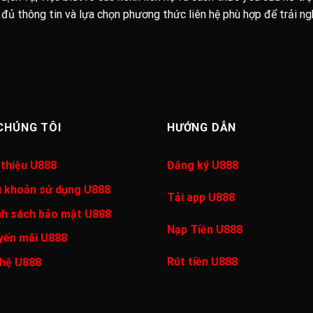
ủ thông tin và lựa chọn phương thức liên hệ phù hợp để trải ng
CHÚNG TÔI
HƯỚNG DẪN
 thiệu U888
Đăng ký U888
u khoản sử dụng U888
Tải app U888
nh sách bảo mật U888
Nạp Tiền U888
yến mãi U888
Rút tiền U888
 hệ U888