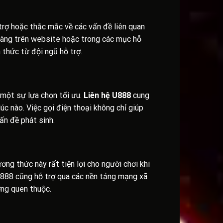
trợ hoặc thắc mắc về các vấn đề liên quan
õ ràng trên website hoặc trong các mục hỗ
 thức từ đội ngũ hỗ trợ.
 một sự lựa chọn tối ưu.
Liên hệ U888
cung
c nào. Việc gọi điện thoại không chỉ giúp
ấn đề phát sinh.
ng thức này rất tiện lợi cho người chơi khi
 U888 cũng hỗ trợ qua các nền tảng mạng xã
ờng quen thuộc.