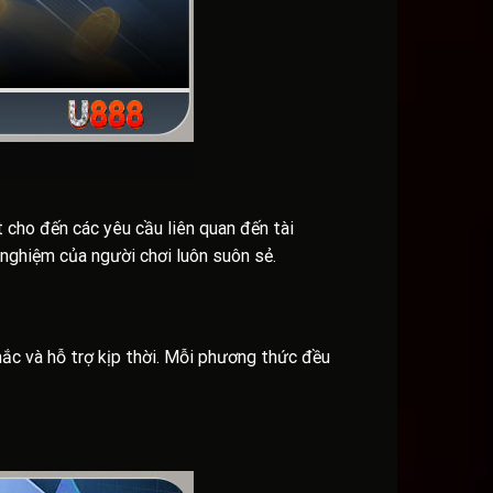
 cho đến các yêu cầu liên quan đến tài
 nghiệm của người chơi luôn suôn sẻ.
mắc và hỗ trợ kịp thời. Mỗi phương thức đều