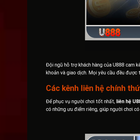
Đội ngũ hỗ trợ khách hàng của U888 cam kết
khoản và giao dịch. Mọi yêu cầu đều được t
Các kênh liên hệ chính th
Để phục vụ người chơi tốt nhất,
liên hệ U
có những ưu điểm riêng, giúp người chơi có