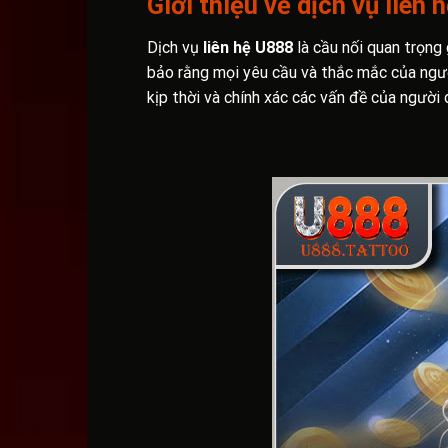
Giới thiệu về dịch vụ liên
Dịch vụ
liên hệ U888
là cầu nối quan trọng
bảo rằng mọi yêu cầu và thắc mắc của ngườ
kịp thời và chính xác các vấn đề của người 