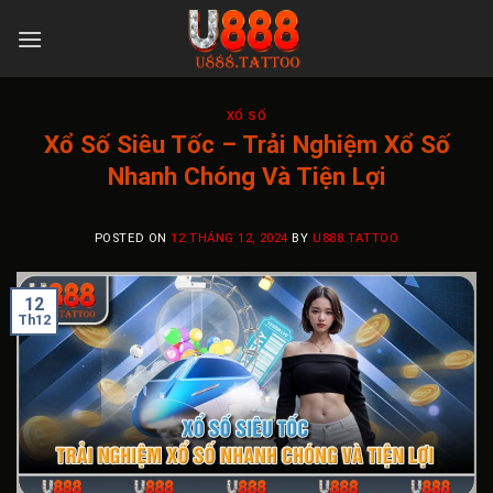
Skip
to
content
XỔ SỐ
Xổ Số Siêu Tốc – Trải Nghiệm Xổ Số
Nhanh Chóng Và Tiện Lợi
POSTED ON
12 THÁNG 12, 2024
BY
U888.TATTOO
12
Th12