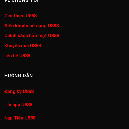
VỀ CHÚNG TÔI
Giới thiệu U888
Điều khoản sử dụng U888
Chính sách bảo mật U888
Khuyến mãi U888
liên hệ U888
HƯỚNG DẪN
Đăng ký U888
Tải app U888
Nạp Tiền U888