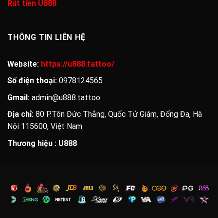
Rút tiền U888
THÔNG TIN LIÊN HỆ
Website:
https://u888.tattoo/
Số điện thoại:
0978124565
Gmail:
admin@u888.tattoo
Địa chỉ:
80 P.Tôn Đức Thắng, Quốc Tử Giám, Đống Đa, Hà
Nội 115600, Việt Nam
Thương hiệu : U888