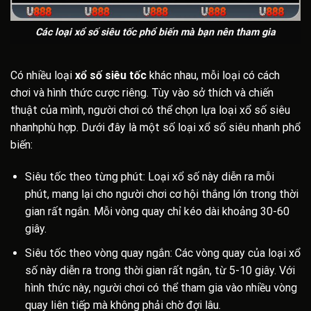
Các loại xổ số siêu tốc phổ biến mà bạn nên tham gia
Có nhiều loại
xổ số siêu tốc
khác nhau, mỗi loại có cách
chơi và hình thức cược riêng. Tùy vào sở thích và chiến
thuật của mình, người chơi có thể chọn lựa loại xổ số siêu
nhanhphù hợp. Dưới đây là một số loại xổ số siêu nhanh phổ
biến:
Siêu tốc theo từng phút: Loại xổ số này diễn ra mỗi
phút, mang lại cho người chơi cơ hội thắng lớn trong thời
gian rất ngắn. Mỗi vòng quay chỉ kéo dài khoảng 30-60
giây.
Siêu tốc theo vòng quay ngắn: Các vòng quay của loại xổ
số này diễn ra trong thời gian rất ngắn, từ 5-10 giây. Với
hình thức này, người chơi có thể tham gia vào nhiều vòng
quay liên tiếp mà không phải chờ đợi lâu.