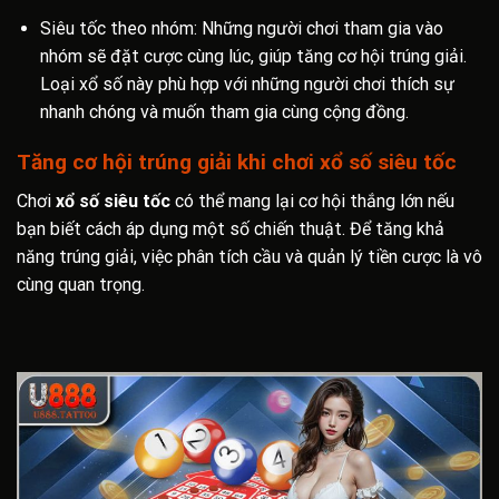
Siêu tốc theo nhóm: Những người chơi tham gia vào
nhóm sẽ đặt cược cùng lúc, giúp tăng cơ hội trúng giải.
Loại xổ số này phù hợp với những người chơi thích sự
nhanh chóng và muốn tham gia cùng cộng đồng.
Tăng cơ hội trúng giải khi chơi xổ số siêu tốc
Chơi
xổ số siêu tốc
có thể mang lại cơ hội thắng lớn nếu
bạn biết cách áp dụng một số chiến thuật. Để tăng khả
năng trúng giải, việc phân tích cầu và quản lý tiền cược là vô
cùng quan trọng.