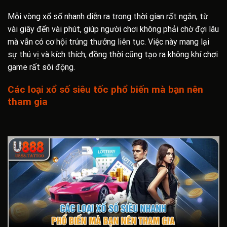
Mỗi vòng xổ số nhanh diễn ra trong thời gian rất ngắn, từ
vài giây đến vài phút, giúp người chơi không phải chờ đợi lâu
mà vẫn có cơ hội trúng thưởng liên tục. Việc này mang lại
sự thú vị và kích thích, đồng thời cũng tạo ra không khí chơi
game rất sôi động.
Các loại xổ số siêu tốc phổ biến mà bạn nên
tham gia