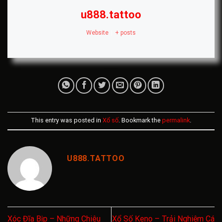
u888.tattoo
Website
|
+ posts
This entry was posted in
Xổ số
. Bookmark the
permalink
.
U888.TATTOO
Xóc Đĩa Bịp – Những Chiêu
Xổ Số Keno – Trải Nghiệm Cá